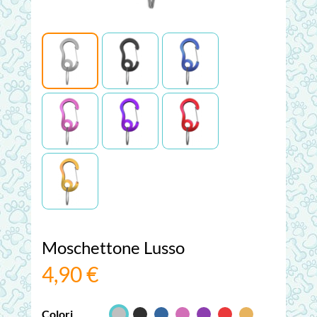
Moschettone Lusso
4,90 €
Colori