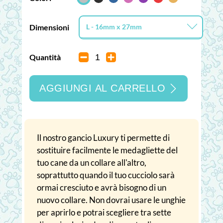
Dimensioni
L - 16mm x 27mm
S - 13mm x 22mm
Quantità
L - 16mm x 27mm
AGGIUNGI AL CARRELLO
Il nostro gancio Luxury ti permette di
sostituire facilmente le medagliette del
tuo cane da un collare all'altro,
soprattutto quando il tuo cucciolo sarà
ormai cresciuto e avrà bisogno di un
nuovo collare. Non dovrai usare le unghie
per aprirlo e potrai scegliere tra sette