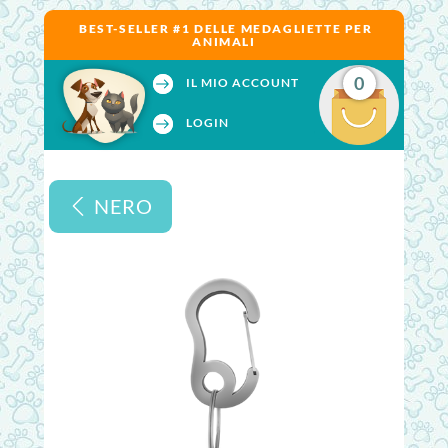
BEST-SELLER #1 DELLE MEDAGLIETTE PER
ANIMALI
0
IL MIO ACCOUNT
LOGIN
NERO