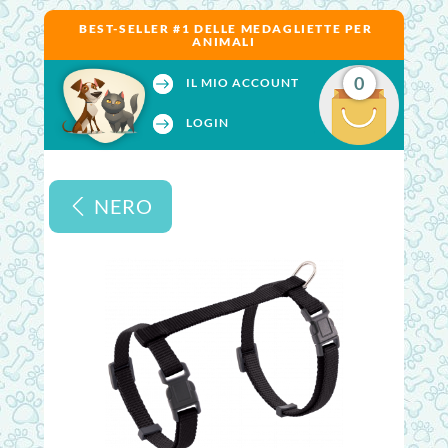
BEST-SELLER #1 DELLE MEDAGLIETTE PER
ANIMALI
0
IL MIO ACCOUNT
LOGIN
NERO